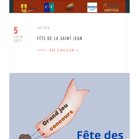
5
ACTUS
JUIN
FÊTE DE LA SAINT JEAN
2025
EN SAVOIR +