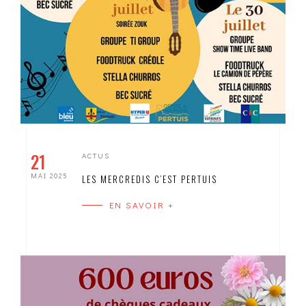
21
ACTUS
MAI 2025
LES MERCREDIS C’EST PERTUIS
EN SAVOIR +