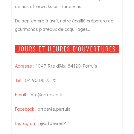
de nos afterworks au Bar à Vins.
De septembre à avril, notre écaillé préparera de
gourmands plateaux de coquillages..
JOURS ET HEURES D'OUVERTURES
Adresse :
1047 Rte d'Aix, 84120 Pertuis
Tél :
04 90 08 23 75
Email :
info@artdevie.fr
Facebook :
artdevie.pertuis
Instagram :
@artdevie84