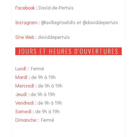
Facebook :
David-de-Pertuis
Instagram :
@lavillagriselidis
et
@daviddepertuis
Site Web :
daviddepertuis
JOURS ET HEURES D'OUVERTURES
Lundi :
Fermé
Mardi :
de 9h à 19h
Mercredi :
de 9h à 19h
Jeudi :
de 9h à 19h
Vendredi :
de 9h à 19h
Samedi :
de 9h à 19h
Dimanche :
Fermé