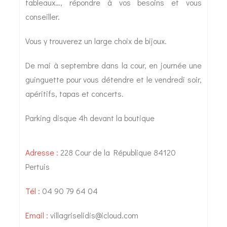
tableaux…, répondre à vos besoins et vous
conseiller.
Vous y trouverez un large choix de bijoux.
De mai à septembre dans la cour, en journée une
guinguette pour vous détendre et le vendredi soir,
apéritifs, tapas et concerts.
Parking disque 4h devant la boutique
Adresse :
228 Cour de la République 84120
Pertuis
Tél :
04 90 79 64 04
Email :
villagriselidis@icloud.com